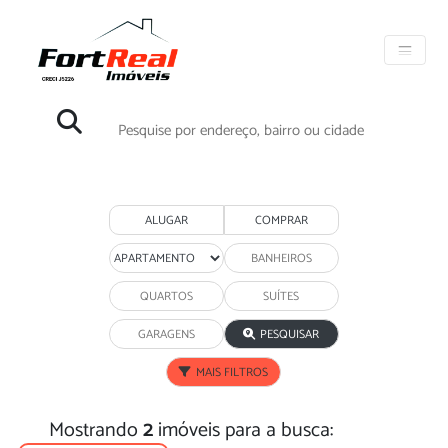
ALUGAR
COMPRAR
PESQUISAR
MAIS FILTROS
Mostrando
2
imóveis para a busca: