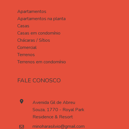
Apartamentos
Apartamentos na planta
Casas
Casas em condomínio
Chácaras / Sítios
Comercial
Terrenos
Terrenos em condomínio
FALE CONOSCO
Avenida Gil de Abreu
Souza, 1770 - Royal Park
Residence & Resort
minoharasilvio@gmail.com