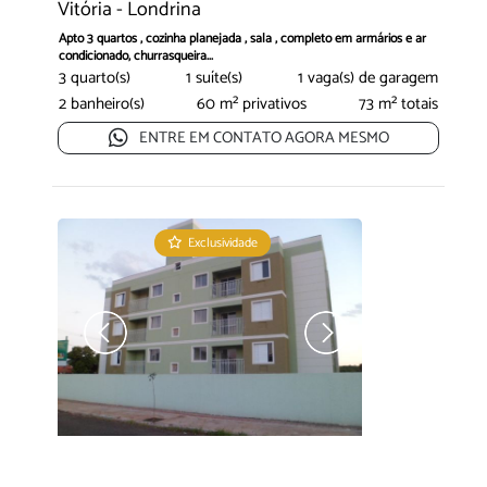
Vitória - Londrina
Apto 3 quartos , cozinha planejada , sala , completo em armários e ar
condicionado, churrasqueira...
3 quarto(s)
1 suíte(s)
1 vaga(s) de garagem
2 banheiro(s)
60 m² privativos
73 m² totais
ENTRE EM CONTATO AGORA MESMO
Exclusividade
Venda