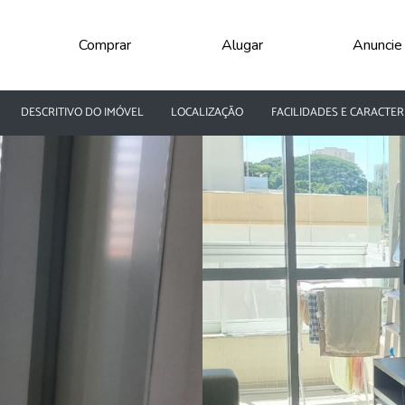
Comprar
Alugar
Anuncie
DESCRITIVO DO IMÓVEL
LOCALIZAÇÃO
FACILIDADES E CARACTER