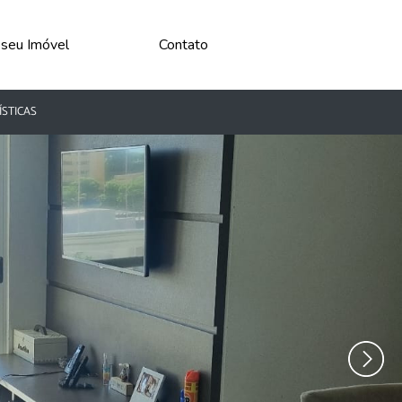
 seu Imóvel
Contato
ÍSTICAS
›