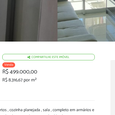
COMPARTILHE ESTE IMÓVEL
Venda
R$ 499.000,00
R$ 8.316,67 por m²
rtos , cozinha planejada , sala , completo em armários e