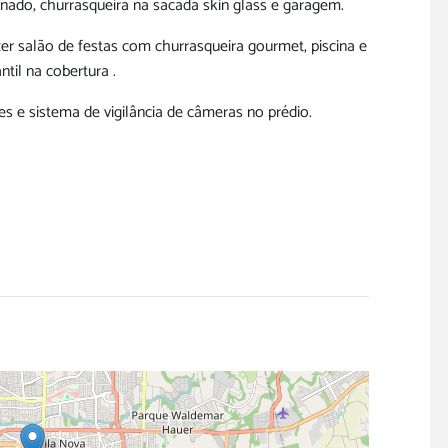
onado, churrasqueira na sacada skin glass e garagem.
zer salão de festas com churrasqueira gourmet, piscina e
ntil na cobertura .
es e sistema de vigilância de câmeras no prédio.